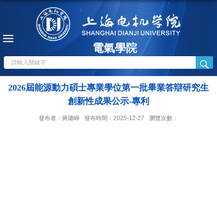
電氣學院
2026屆能源動力碩士專業學位第一批畢業答辯研究生
創新性成果公示-專利
發布者：蔣璐崢
發布時間：2025-12-27
瀏覽次數：